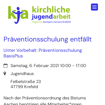
Zum Inhalt springen
Präventionsschulung entfällt
Unter Vorbehalt: Präventionsschulung
BasisPlus
Datum:
Samstag, 6. Februar 2021 10:00 - 17:00
Ort:
Jugendhaus
Felbelstraße 23
47799
Krefeld
Nach der Präventionsordnung des Bistums
Aachen benötigen alle Mitarbeiter*innen,