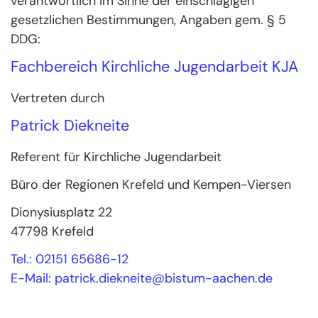
verantwortlich im Sinne der einschlägigen
gesetzlichen Bestimmungen, Angaben gem. § 5
DDG:
Fachbereich Kirchliche Jugendarbeit KJA
Vertreten durch
Patrick Diekneite
Referent für Kirchliche Jugendarbeit
Büro der Regionen Krefeld und Kempen-Viersen
Dionysiusplatz 22
47798
Krefeld
Tel.: 02151 65686-12
E-Mail: patrick.diekneite@bistum-aachen.de