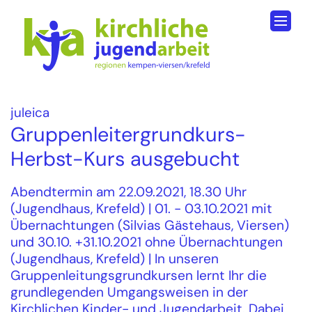
Zum Inhalt springen
:
juleica
Gruppenleitergrundkurs-
Herbst-Kurs ausgebucht
Abendtermin am 22.09.2021, 18.30 Uhr
(Jugendhaus, Krefeld) | 01. - 03.10.2021 mit
Übernachtungen (Silvias Gästehaus, Viersen)
und 30.10. +31.10.2021 ohne Übernachtungen
(Jugendhaus, Krefeld) | In unseren
Gruppenleitungsgrundkursen lernt Ihr die
grundlegenden Umgangsweisen in der
Kirchlichen Kinder- und Jugendarbeit. Dabei