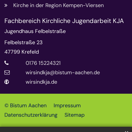
Kirche in der Region Kempen-Viersen
Fachbereich Kirchliche Jugendarbeit KJA
Jugendhaus Felbelstraße
Felbelstraße 23
47799
Krefeld
0176 15224321
wirsindkja@bistum-aachen.de
wirsindkja.de
© Bistum Aachen
Impressum
Datenschutzerklärung
Sitemap