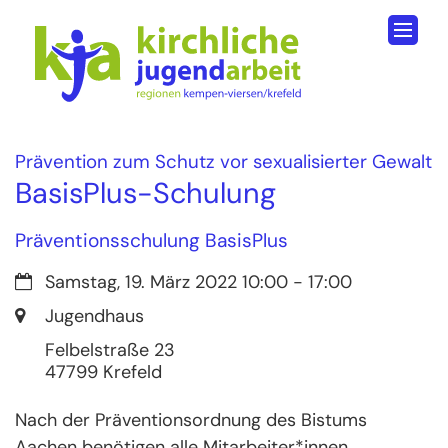
Zum Inhalt springen
:
Prävention zum Schutz vor sexualisierter Gewalt
BasisPlus-Schulung
Präventionsschulung BasisPlus
Datum:
Samstag, 19. März 2022 10:00 - 17:00
Ort:
Jugendhaus
Felbelstraße 23
47799
Krefeld
Nach der Präventionsordnung des Bistums
Aachen benötigen alle Mitarbeiter*innen,