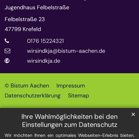
Jugendhaus Felbelstraße
Felbelstraße 23
47799
Krefeld
0176 15224321
wirsindkja@bistum-aachen.de
wirsindkja.de
© Bistum Aachen
Impressum
Datenschutzerklärung
Sitemap
✕
Ihre Wahlmöglichkeiten bei den
Einstellungen zum Datenschutz
Wir möchten Ihnen ein optimales Webseiten-Erlebnis bieten.