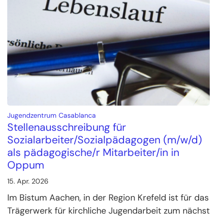
:
Jugendzentrum Casablanca
Stellenausschreibung für
Sozialarbeiter/Sozialpädagogen (m/w/d)
als pädagogische/r Mitarbeiter/in in
Oppum
15. Apr. 2026
Im Bistum Aachen, in der Region Krefeld ist für das
Trägerwerk für kirchliche Jugendarbeit zum nächst