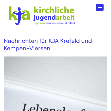
Zum Inhalt springen
Nachrichten für KJA Krefeld und
Kempen-Viersen