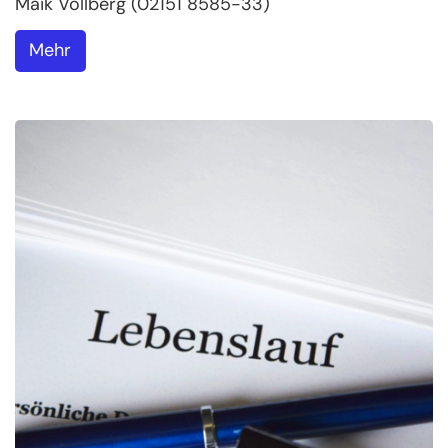
Maik Vollberg (02151 8585-33)
Mehr