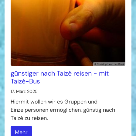
© Christoph von der Beek
günstiger nach Taizé reisen - mit
Taizé-Bus
17. März 2025
Hiermit wollen wir es Gruppen und
Einzelpersonen ermöglichen, günstig nach
Taizé zu reisen.
Mehr