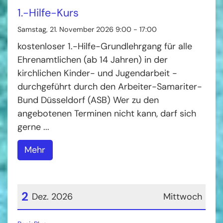
Datum: 21. November 2026
1.-Hilfe-Kurs
Samstag, 21. November 2026 9:00 - 17:00
kostenloser 1.-Hilfe-Grundlehrgang für alle
Ehrenamtlichen (ab 14 Jahren) in der
kirchlichen Kinder- und Jugendarbeit -
durchgeführt durch den Arbeiter-Samariter-
Bund Düsseldorf (ASB) Wer zu den
angebotenen Terminen nicht kann, darf sich
gerne ...
Mehr
2
Dez. 2026
Mittwoch
Datum: 2. Dezember 2026