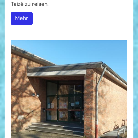
Taizé zu reisen.
Mehr