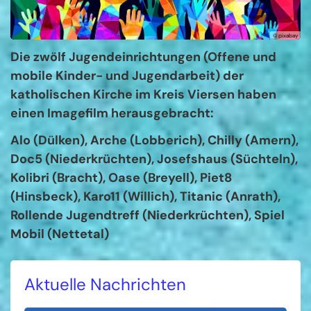
© pixabay
Die zwölf Jugendeinrichtungen (Offene und
mobile Kinder- und Jugendarbeit) der
katholischen Kirche im Kreis Viersen haben
einen Imagefilm herausgebracht:
Alo (Dülken), Arche (Lobberich), Chilly (Amern),
Doc5 (Niederkrüchten), Josefshaus (Süchteln),
Kolibri (Bracht), Oase (Breyell), Piet8
(Hinsbeck), Karo11 (Willich), Titanic (Anrath),
Rollende Jugendtreff (Niederkrüchten), Spiel
Mobil (Nettetal)
Aktuelle Nachrichten