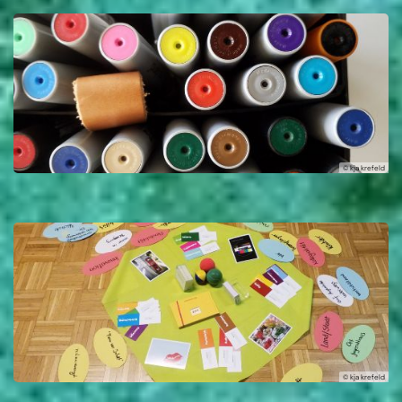
© kja krefeld
© kja krefeld