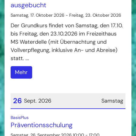
ausgebucht
Samstag, 17. Oktober 2026 - Freitag, 23. Oktober 2026
Der Grundkurs findet von Samstag, den 17.10.
bis Freitag, den 23.10.2026 im Freizeithaus
MS Waterdelle (mit Übernachtung und
Vollverpflegung, inklusive An- und Abreise)
statt. ...
Mehr
26
Sept. 2026
Samstag
Datum: 26. September 2026
:
BasisPlus
Präventionsschulung
Samstag, 26. September 2026 10:00 - 17:00