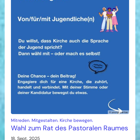
© young-caritas
:
Mitreden. Mitgestalten. Kirche bewegen.
Wahl zum Rat des Pastoralen Raumes
18. Sept. 2025