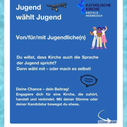
© pixabay
© young-caritas