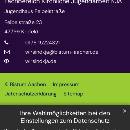
Fachbereich Kirchliche Jugendarbeit KJA
Jugendhaus Felbelstraße
Felbelstraße 23
47799
Krefeld
0176 15224321
wirsindkja@bistum-aachen.de
wirsindkja.de
© Bistum Aachen
Impressum
Datenschutzerklärung
Sitemap
✕
Ihre Wahlmöglichkeiten bei den
Einstellungen zum Datenschutz