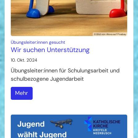
© Bild von Alexa auf Pixabay
:
Übungsleiter:innen gesucht
Wir suchen Unterstützung
10. Okt. 2024
Übungsleiter:innen für Schulungsarbeit und
schulbezogene Jugendarbeit
Mehr