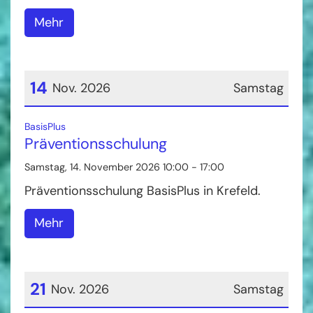
Mehr
14
Nov. 2026
Samstag
Datum: 14. November 2026
:
BasisPlus
Präventionsschulung
Samstag, 14. November 2026 10:00 - 17:00
Präventionsschulung BasisPlus in Krefeld.
Mehr
21
Nov. 2026
Samstag