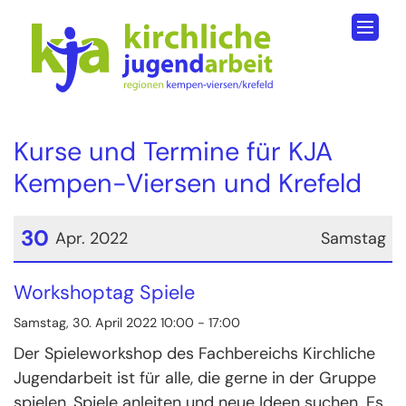
Zum Inhalt springen
Kurse und Termine für KJA
Kempen-Viersen und Krefeld
30
Apr. 2022
Samstag
Datum: 30. April 2022
Workshoptag Spiele
Samstag, 30. April 2022 10:00 - 17:00
Der Spieleworkshop des Fachbereichs Kirchliche
Jugendarbeit ist für alle, die gerne in der Gruppe
spielen, Spiele anleiten und neue Ideen suchen. Es