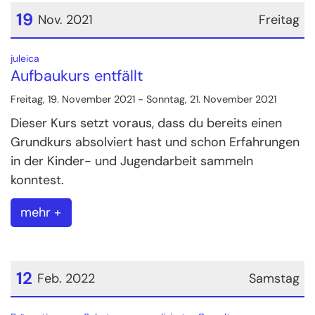
19
Nov. 2021
Freitag
Datum: 19. November 2021
:
juleica
Aufbaukurs entfällt
Freitag, 19. November 2021 - Sonntag, 21. November 2021
Dieser Kurs setzt voraus, dass du bereits einen
Grundkurs absolviert hast und schon Erfahrungen
in der Kinder- und Jugendarbeit sammeln
konntest.
mehr +
12
Feb. 2022
Samstag
Datum: 12. Februar 2022