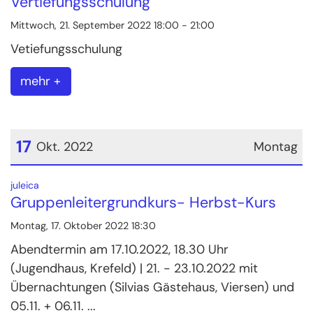
Vertiefungsschulung
Mittwoch, 21. September 2022 18:00 - 21:00
Vetiefungsschulung
mehr +
17
Okt. 2022
Montag
Datum: 17. Oktober 2022
:
juleica
Gruppenleitergrundkurs- Herbst-Kurs
Montag, 17. Oktober 2022 18:30
Abendtermin am 17.10.2022, 18.30 Uhr
(Jugendhaus, Krefeld) | 21. - 23.10.2022 mit
Übernachtungen (Silvias Gästehaus, Viersen) und
05.11. + 06.11. ...