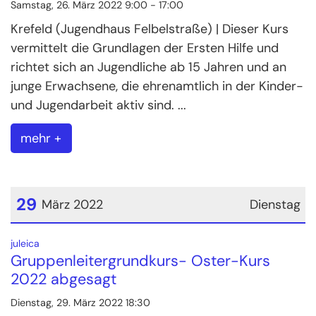
Samstag, 26. März 2022 9:00 - 17:00
Krefeld (Jugendhaus Felbelstraße) | Dieser Kurs
vermittelt die Grundlagen der Ersten Hilfe und
richtet sich an Jugendliche ab 15 Jahren und an
junge Erwachsene, die ehrenamtlich in der Kinder-
und Jugendarbeit aktiv sind. ...
mehr +
29
März 2022
Dienstag
Datum: 29. März 2022
:
juleica
Gruppenleitergrundkurs- Oster-Kurs
2022 abgesagt
Dienstag, 29. März 2022 18:30