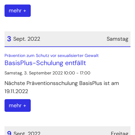
mehr +
3
Sept. 2022
Samstag
Datum: 3. September 2022
:
Prävention zum Schutz vor sexualisierter Gewalt
BasisPlus-Schulung entfällt
Samstag, 3. September 2022 10:00 - 17:00
Nächste Präventionsschulung BasisPlus ist am
19.11.2022
mehr +
9
Sept. 2022
Freitag