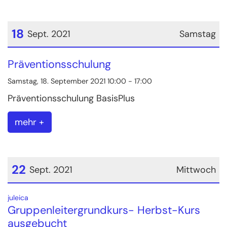
18
Sept. 2021
Samstag
Datum: 18. September 2021
Präventionsschulung
Samstag, 18. September 2021 10:00 - 17:00
Präventionsschulung BasisPlus
mehr +
22
Sept. 2021
Mittwoch
Datum: 22. September 2021
:
juleica
Gruppenleitergrundkurs- Herbst-Kurs
ausgebucht