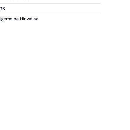
GB
llgemeine Hinweise