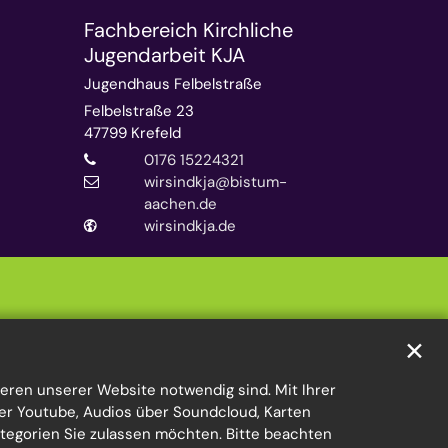
Fachbereich Kirchliche
Jugendarbeit KJA
Jugendhaus Felbelstraße
Felbelstraße 23
47799
Krefeld
0176 15224321
wirsindkja@bistum-
aachen.de
wirsindkja.de
✕
eren unserer Website notwendig sind. Mit Ihrer
er Youtube, Audios über Soundcloud, Karten
ategorien Sie zulassen möchten. Bitte beachten