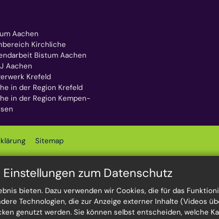
tum Aachen
hbereich Kirchliche
endarbeit Bistum Aachen
J Aachen
gerwerk Krefeld
he in der Region Krefeld
che in der Region Kempen-
rsen
klärung
Sitemap
n Einstellungen zum Datenschutz
nis bieten. Dazu verwenden wir Cookies, die für das Funktioni
re Technologien, die zur Anzeige externer Inhalte (Videos üb
ecken genutzt werden. Sie können selbst entscheiden, welche K