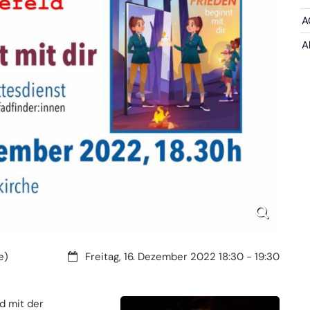
A
A
Datum:
e)
Freitag, 16. Dezember 2022 18:30 - 19:30
ld mit der