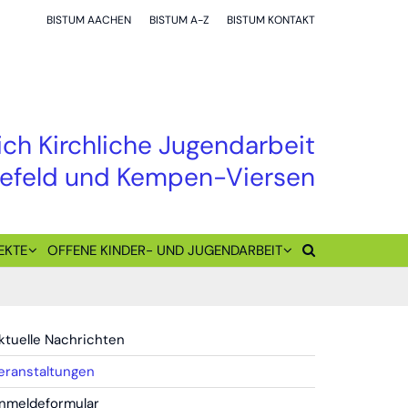
BISTUM AACHEN
BISTUM A-Z
BISTUM KONTAKT
ch Kirchliche Jugendarbeit
refeld und Kempen-Viersen
EKTE
OFFENE KINDER- UND JUGENDARBEIT
ktuelle Nachrichten
eranstaltungen
nmeldeformular