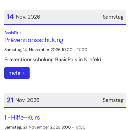
14
Nov. 2026
Samstag
Datum: 14. November 2026
:
BasisPlus
Präventionsschulung
Samstag, 14. November 2026 10:00 - 17:00
Präventionsschulung BasisPlus in Krefeld.
mehr +
21
Nov. 2026
Samstag
Datum: 21. November 2026
1.-Hilfe-Kurs
Samstag, 21. November 2026 9:00 - 17:00