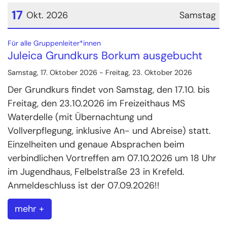
17
Okt. 2026
Samstag
Datum: 17. Oktober 2026
:
Für alle Gruppenleiter*innen
Juleica Grundkurs Borkum ausgebucht
Samstag, 17. Oktober 2026 - Freitag, 23. Oktober 2026
Der Grundkurs findet von Samstag, den 17.10. bis
Freitag, den 23.10.2026 im Freizeithaus MS
Waterdelle (mit Übernachtung und
Vollverpflegung, inklusive An- und Abreise) statt.
Einzelheiten und genaue Absprachen beim
verbindlichen Vortreffen am 07.10.2026 um 18 Uhr
im Jugendhaus, Felbelstraße 23 in Krefeld.
Anmeldeschluss ist der 07.09.2026!!
mehr +