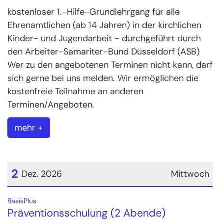
kostenloser 1.-Hilfe-Grundlehrgang für alle
Ehrenamtlichen (ab 14 Jahren) in der kirchlichen
Kinder- und Jugendarbeit - durchgeführt durch
den Arbeiter-Samariter-Bund Düsseldorf (ASB)
Wer zu den angebotenen Terminen nicht kann, darf
sich gerne bei uns melden. Wir ermöglichen die
kostenfreie Teilnahme an anderen
Terminen/Angeboten.
mehr +
2
Dez. 2026
Mittwoch
Datum: 2. Dezember 2026
:
BasisPlus
Präventionsschulung (2 Abende)