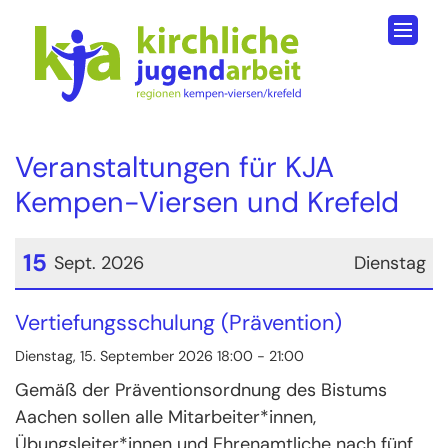
Zum Inhalt springen
Veranstaltungen für KJA
Kempen-Viersen und Krefeld
15
Sept. 2026
Dienstag
Datum: 15. September 2026
Vertiefungsschulung (Prävention)
Dienstag, 15. September 2026 18:00 - 21:00
Gemäß der Präventionsordnung des Bistums
Aachen sollen alle Mitarbeiter*innen,
Übungsleiter*innen und Ehrenamtliche nach fünf