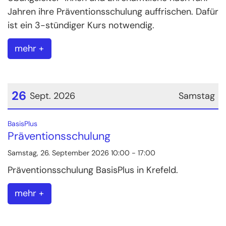
Jahren ihre Präventionsschulung auffrischen. Dafür
ist ein 3-stündiger Kurs notwendig.
mehr +
26
Sept. 2026
Samstag
Datum: 26. September 2026
:
BasisPlus
Präventionsschulung
Samstag, 26. September 2026 10:00 - 17:00
Präventionsschulung BasisPlus in Krefeld.
mehr +