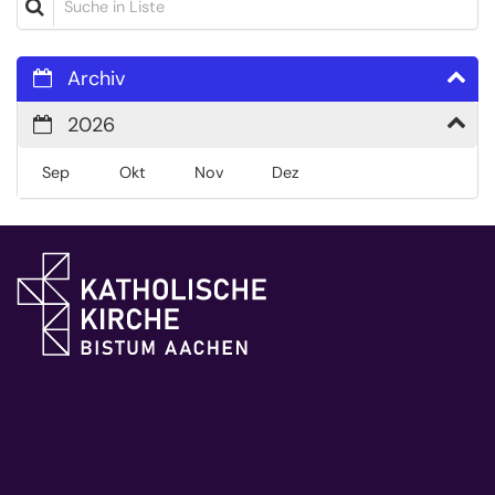
Archiv
2026
Sep
Okt
Nov
Dez