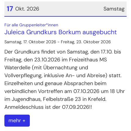
17
Okt. 2026
Samstag
Datum: 17. Oktober 2026
:
Für alle Gruppenleiter*innen
Juleica Grundkurs Borkum ausgebucht
Samstag, 17. Oktober 2026 - Freitag, 23. Oktober 2026
Der Grundkurs findet von Samstag, den 17.10. bis
Freitag, den 23.10.2026 im Freizeithaus MS
Waterdelle (mit Übernachtung und
Vollverpflegung, inklusive An- und Abreise) statt.
Einzelheiten und genaue Absprachen beim
verbindlichen Vortreffen am 07.10.2026 um 18 Uhr
im Jugendhaus, Felbelstraße 23 in Krefeld.
Anmeldeschluss ist der 07.09.2026!!
mehr +