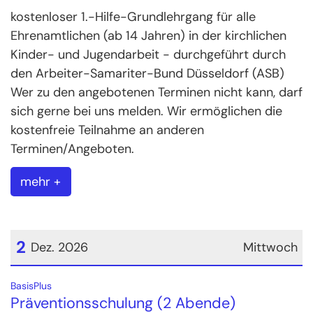
kostenloser 1.-Hilfe-Grundlehrgang für alle
Ehrenamtlichen (ab 14 Jahren) in der kirchlichen
Kinder- und Jugendarbeit - durchgeführt durch
den Arbeiter-Samariter-Bund Düsseldorf (ASB)
Wer zu den angebotenen Terminen nicht kann, darf
sich gerne bei uns melden. Wir ermöglichen die
kostenfreie Teilnahme an anderen
Terminen/Angeboten.
mehr +
2
Dez. 2026
Mittwoch
Datum: 2. Dezember 2026
:
BasisPlus
Präventionsschulung (2 Abende)