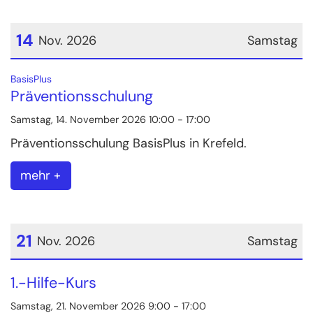
14
Nov. 2026
Samstag
Datum: 14. November 2026
:
BasisPlus
Präventionsschulung
Samstag, 14. November 2026 10:00 - 17:00
Präventionsschulung BasisPlus in Krefeld.
mehr +
21
Nov. 2026
Samstag
Datum: 21. November 2026
1.-Hilfe-Kurs
Samstag, 21. November 2026 9:00 - 17:00