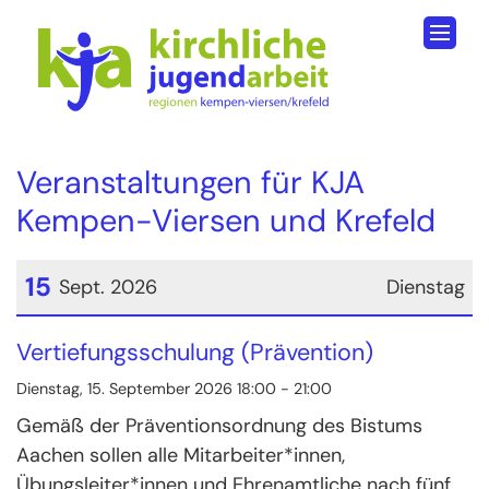
Zum Inhalt springen
Veranstaltungen für KJA
Kempen-Viersen und Krefeld
15
Sept. 2026
Dienstag
Datum: 15. September 2026
Vertiefungsschulung (Prävention)
Dienstag, 15. September 2026 18:00 - 21:00
Gemäß der Präventionsordnung des Bistums
Aachen sollen alle Mitarbeiter*innen,
Übungsleiter*innen und Ehrenamtliche nach fünf