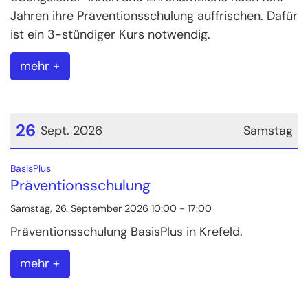
Jahren ihre Präventionsschulung auffrischen. Dafür
ist ein 3-stündiger Kurs notwendig.
mehr +
26
Sept. 2026
Samstag
Datum: 26. September 2026
:
BasisPlus
Präventionsschulung
Samstag, 26. September 2026 10:00 - 17:00
Präventionsschulung BasisPlus in Krefeld.
mehr +