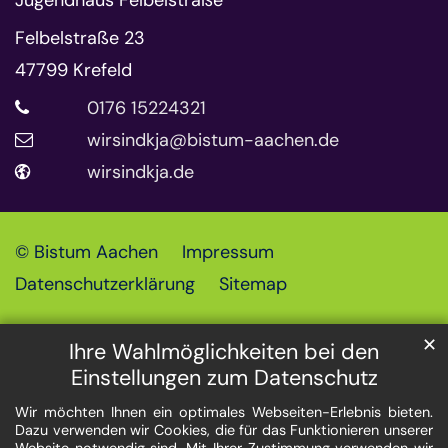
Jugendhaus Felbelstraße
Felbelstraße 23
47799
Krefeld
0176 15224321
wirsindkja@bistum-aachen.de
wirsindkja.de
© Bistum Aachen
Impressum
Datenschutzerklärung
Sitemap
✕
Ihre Wahlmöglichkeiten bei den
Einstellungen zum Datenschutz
Wir möchten Ihnen ein optimales Webseiten-Erlebnis bieten.
Dazu verwenden wir Cookies, die für das Funktionieren unserer