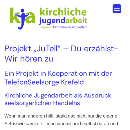
Zum Inhalt springen
Projekt „JuTell“ – Du erzählst-
Wir hören zu
Ein Projekt in Kooperation mit der
TelefonSeelsorge Krefeld
Kirchliche Jugendarbeit als Ausdruck
seelsorgerlichen Handelns
Wenn man anderen hilft, stärkt das nicht nur die eigene
Selbstwirksamkeit – man wächst auch selbst daran und