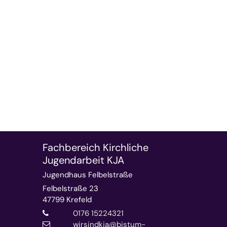
Fachbereich Kirchliche
Jugendarbeit KJA
Jugendhaus Felbelstraße
Felbelstraße 23
47799
Krefeld
0176 15224321
wirsindkja@bistum-