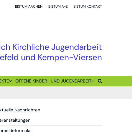
BISTUM AACHEN
BISTUM A-Z
BISTUM KONTAKT
ch Kirchliche Jugendarbeit
refeld und Kempen-Viersen
EKTE
OFFENE KINDER- UND JUGENDARBEIT
ktuelle Nachrichten
eranstaltungen
nmeldeformular