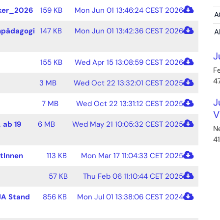
iker_2026
159 KB
Mon Jun 01 13:46:24 CEST 2026
A
npädagogi
147 KB
Mon Jun 01 13:42:36 CEST 2026
A
J
155 KB
Wed Apr 15 13:08:59 CEST 2026
Fe
4
3 MB
Wed Oct 22 13:32:01 CEST 2025
J
7 MB
Wed Oct 22 13:31:12 CEST 2025
V
 ab 19
6 MB
Wed May 21 10:05:32 CEST 2025
N
4
tInnen
113 KB
Mon Mar 17 11:04:33 CET 2025
57 KB
Thu Feb 06 11:10:44 CET 2025
JA Stand
856 KB
Mon Jul 01 13:38:06 CEST 2024