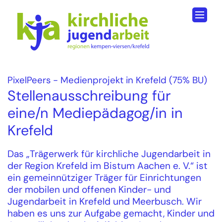
Zum Inhalt springen
:
PixelPeers - Medienprojekt in Krefeld (75% BU)
Stellenausschreibung für
eine/n Mediepädagog/in in
Krefeld
Das „Trägerwerk für kirchliche Jugendarbeit in
der Region Krefeld im Bistum Aachen e. V.“ ist
ein gemeinnütziger Träger für Einrichtungen
der mobilen und offenen Kinder- und
Jugendarbeit in Krefeld und Meerbusch. Wir
haben es uns zur Aufgabe gemacht, Kinder und